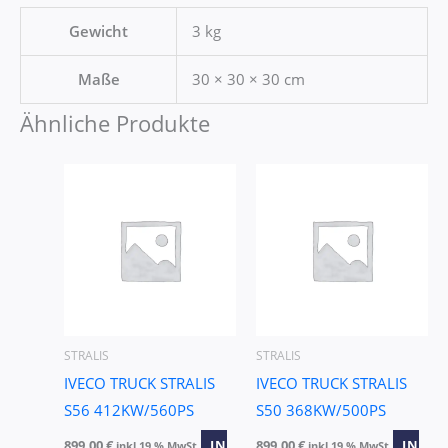
Gewicht
3 kg
Maße
30 × 30 × 30 cm
Ähnliche Produkte
STRALIS
STRALIS
IVECO TRUCK STRALIS
IVECO TRUCK STRALIS
S56 412KW/560PS
S50 368KW/500PS
899,00
€
IN
899,00
€
IN
inkl 19 % MwSt
inkl 19 % MwSt