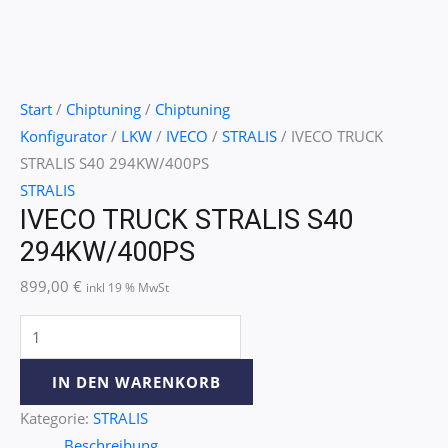
Start
/
Chiptuning
/
Chiptuning
Konfigurator
/
LKW
/
IVECO
/
STRALIS
/ IVECO TRUCK
STRALIS S40 294KW/400PS
STRALIS
IVECO TRUCK STRALIS S40
294KW/400PS
899,00
€
inkl 19 % MwSt
IN DEN WARENKORB
Kategorie:
STRALIS
Beschreibung