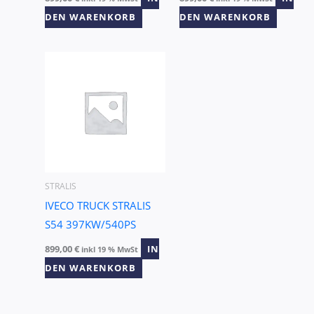
DEN WARENKORB
DEN WARENKORB
STRALIS
IVECO TRUCK STRALIS
S54 397KW/540PS
899,00
€
IN
inkl 19 % MwSt
DEN WARENKORB