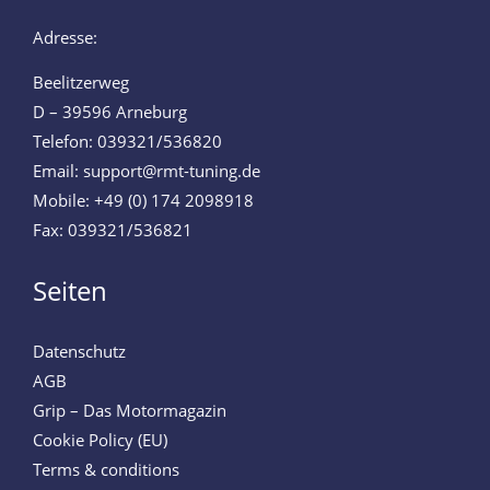
Adresse:
Beelitzerweg
D – 39596 Arneburg
Telefon: 039321/536820
Email: support@rmt-tuning.de
Mobile: +49 (0) 174 2098918
Fax: 039321/536821
Seiten
Datenschutz
AGB
Grip – Das Motormagazin
Cookie Policy (EU)
Terms & conditions