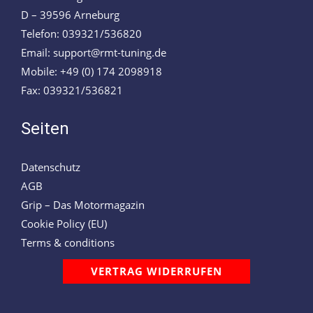
D – 39596 Arneburg
Telefon: 039321/536820
Email: support@rmt-tuning.de
Mobile: +49 (0) 174 2098918
Fax: 039321/536821
Seiten
Datenschutz
AGB
Grip – Das Motormagazin
Cookie Policy (EU)
Terms & conditions
VERTRAG WIDERRUFEN