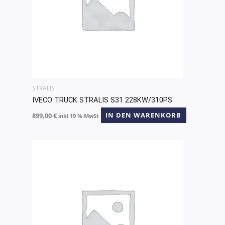
STRALIS
IVECO TRUCK STRALIS S31 228KW/310PS
899,00
€
IN DEN WARENKORB
inkl 19 % MwSt