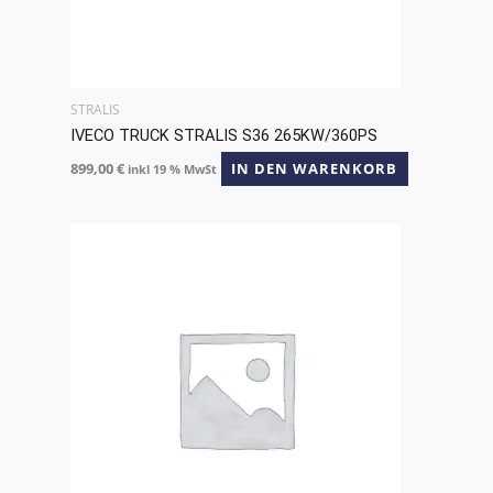
STRALIS
IVECO TRUCK STRALIS S36 265KW/360PS
899,00
€
IN DEN WARENKORB
inkl 19 % MwSt