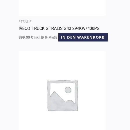
STRALIS
IVECO TRUCK STRALIS S40 294KW/400PS
899,00
€
IN DEN WARENKORB
inkl 19 % MwSt