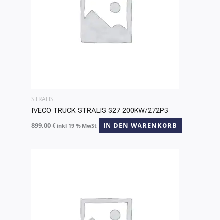
STRALIS
IVECO TRUCK STRALIS S27 200KW/272PS
899,00
€
IN DEN WARENKORB
inkl 19 % MwSt