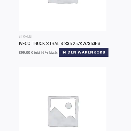
STRALIS
IVECO TRUCK STRALIS S35 257KW/350PS
899,00
€
IN DEN WARENKORB
inkl 19 % MwSt