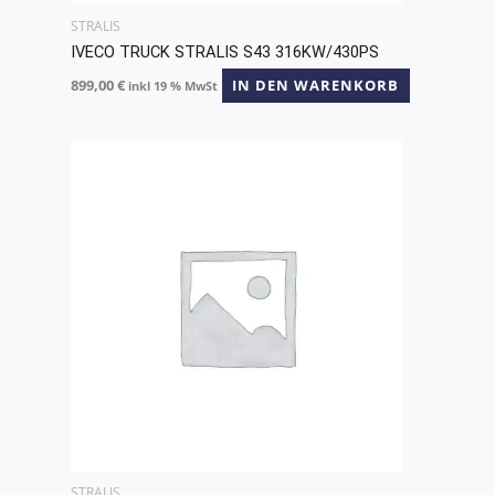
STRALIS
IVECO TRUCK STRALIS S43 316KW/430PS
899,00
€
IN DEN WARENKORB
inkl 19 % MwSt
STRALIS