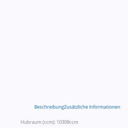
Beschreibung
Zusätzliche Informationen
Hubraum (ccm): 10308ccm