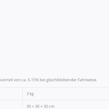
svorteil von ca. 5-15% bei gleichbleibender Fahrweise.
3 kg
30 × 30 × 30 cm