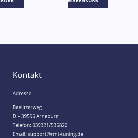
NKORB
WARENKORB
Kontakt
Adresse:
Beelitzerweg
D – 39596 Arneburg
Telefon: 039321/536820
Email: support@rmt-tuning.de