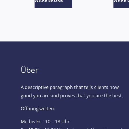
WARENKORB
WARE
Über
A descriptive paragraph that tells clients how
good you are and proves that you are the best.
Öffnungszeiten:
Mo bis Fr – 10 – 18 Uhr