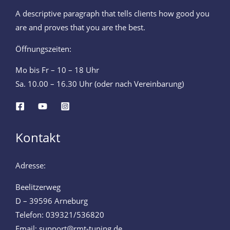
A descriptive paragraph that tells clients how good you
are and proves that you are the best.
Öffnungszeiten:
Mo bis Fr – 10 – 18 Uhr
Sa. 10.00 – 16.30 Uhr (oder nach Vereinbarung)
Kontakt
Adresse:
Beelitzerweg
D – 39596 Arneburg
Telefon: 039321/536820
Email: support@rmt-tuning.de