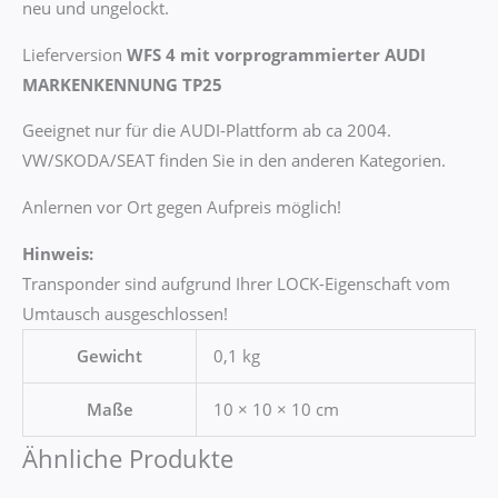
neu und ungelockt.
Lieferversion
WFS 4 mit vorprogrammierter AUDI
MARKENKENNUNG TP25
Geeignet nur für die AUDI-Plattform ab ca 2004.
VW/SKODA/SEAT finden Sie in den anderen Kategorien.
Anlernen vor Ort gegen Aufpreis möglich!
Hinweis:
Transponder sind aufgrund Ihrer LOCK-Eigenschaft vom
Umtausch ausgeschlossen!
Gewicht
0,1 kg
Maße
10 × 10 × 10 cm
Ähnliche Produkte