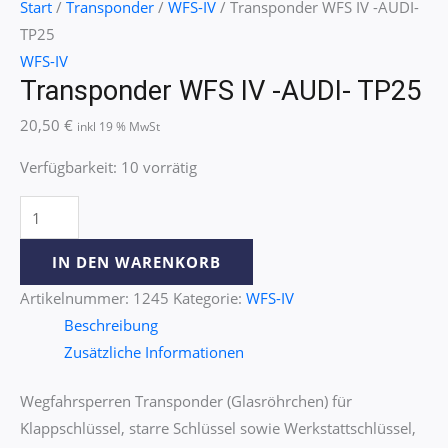
Start
/
Transponder
/
WFS-IV
/ Transponder WFS IV -AUDI-
TP25
WFS-IV
Transponder WFS IV -AUDI- TP25
20,50
€
inkl 19 % MwSt
Verfügbarkeit:
10 vorrätig
IN DEN WARENKORB
Artikelnummer:
1245
Kategorie:
WFS-IV
Beschreibung
Zusätzliche Informationen
Wegfahrsperren Transponder (Glasröhrchen) für
Klappschlüssel, starre Schlüssel sowie Werkstattschlüssel,