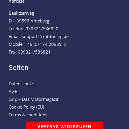
Adresse:
Beelitzerweg
D – 39596 Arneburg
Telefon: 039321/536820
Email: support@rmt-tuning.de
Mobile: +49 (0) 174 2098918
Fax: 039321/536821
Seiten
Datenschutz
AGB
Grip – Das Motormagazin
Cookie Policy (EU)
Terms & conditions
VERTRAG WIDERRUFEN