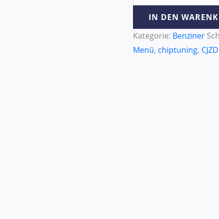
IN DEN WAREN
Kategorie:
Benziner
Sch
Menü
,
chiptuning
,
CJZD