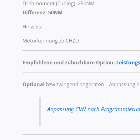
Drehmoment (Tuning): 250NM
Differenz: 50NM
Hinweis:
Motorkennung zb CHZD
Empfohlene und zubuchbare Option:
Leistung
Optional
bzw zwingend angeraten – Anpassung 
Anpassung CVN nach Programmieru