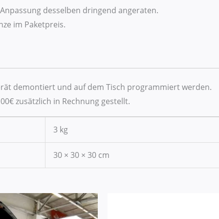
ie Anpassung desselben dringend angeraten.
ze im Paketpreis.
gerät demontiert und auf dem Tisch programmiert werden.
00€ zusätzlich in Rechnung gestellt.
3 kg
30 × 30 × 30 cm