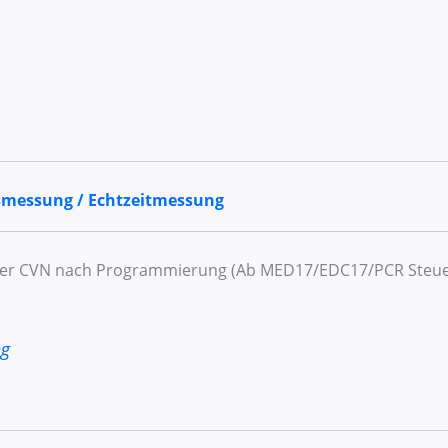
smessung / Echtzeitmessung
der CVN nach Programmierung (Ab MED17/EDC17/PCR Steue
ng