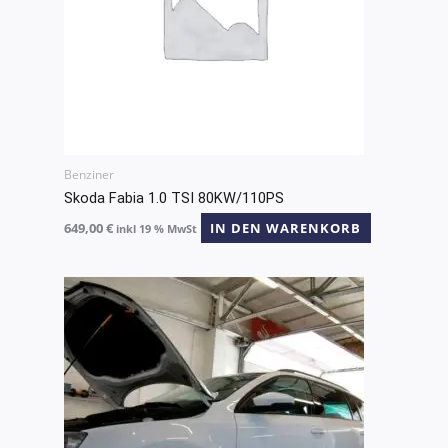
Benziner
Skoda Fabia 1.0 TSI 80KW/110PS
649,00
€
IN DEN WARENKORB
inkl 19 % MwSt