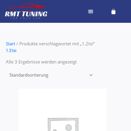
Zum
Cart
Inhalt
springen
Start
/ Produkte verschlagwortet mit „1.2tsi“
1.2tsi
Alle 3 Ergebnisse werden angezeigt