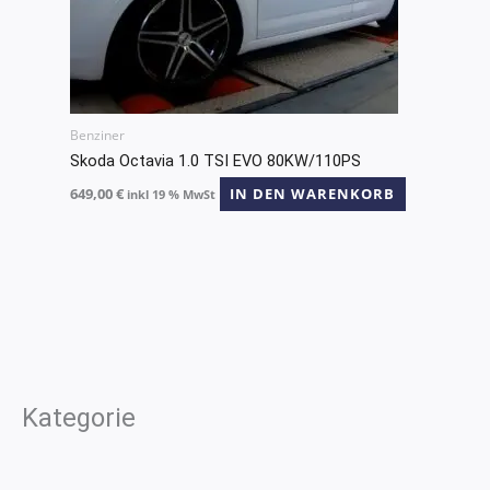
Benziner
Skoda Octavia 1.0 TSI EVO 80KW/110PS
649,00
€
IN DEN WARENKORB
inkl 19 % MwSt
Kategorie