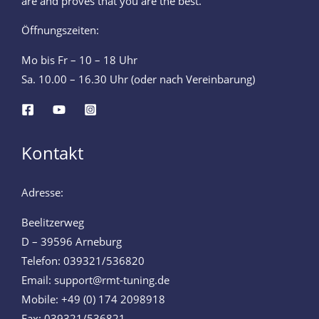
are and proves that you are the best.
Öffnungszeiten:
Mo bis Fr – 10 – 18 Uhr
Sa. 10.00 – 16.30 Uhr (oder nach Vereinbarung)
Kontakt
Adresse:
Beelitzerweg
D – 39596 Arneburg
Telefon: 039321/536820
Email: support@rmt-tuning.de
Mobile: +49 (0) 174 2098918
Fax: 039321/536821