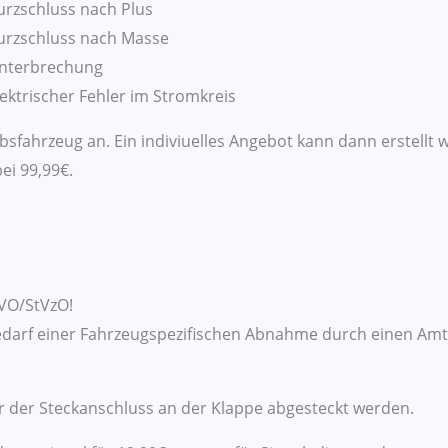
urzschluss nach Plus
Kurzschluss nach Masse
 Unterbrechung
lektrischer Fehler im Stromkreis
bsfahrzeug an. Ein indiviuelles Angebot kann dann erstellt 
ei 99,99€.
tVO/StVzO!
bedarf einer Fahrzeugspezifischen Abnahme durch einen Am
 der Steckanschluss an der Klappe abgesteckt werden.