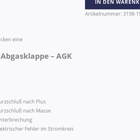
IN DEN WAREN
Artikelnummer:
3198-1
cken eine
 Abgasklappe – AGK
Kurzschluß nach Plus
Kurzschluß nach Masse
 Unterbrechung
lektrischer Fehler im Stromkreis