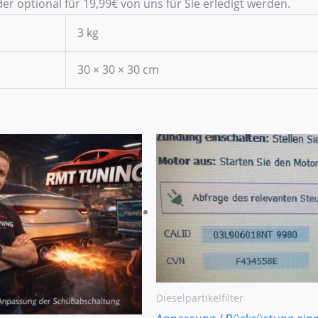
 optional für 19,99€ von uns für Sie erledigt werden.
3 kg
30 × 30 × 30 cm
Dieselpartikelfilter