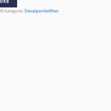
KORB
99
Kategorie:
Dieselpartikelfilter