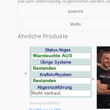
Das kann selbstständig vorgenommen werden, oder
Gewicht
Maße
Ähnliche Produkte
Dieselpartikelfilter