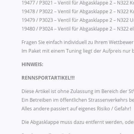
19477 / P3021 – Ventil für Abgasklappe 2 – N322 K
19478 / P3022 – Ventil für Abgasklappe 2 – N322 
19479 / P3023 – Ventil für Abgasklappe 2 – N322
19480 / P3024 – Ventil für Abgasklappe 2 – N322 e
Fragen Sie einfach individuell zu Ihrem Wettbewer
Im Paket mit einem Tuning liegt der Aufpreis nur b
HINWEIS:
RENNSPORTARTIKEL!!!
Diese Artikel ist ohne Zulassung im Bereich der S
Ein Betreiben im öffentlichen Strassenverkehrs 
Alles andere passiert auf eigenes Risiko / Gefahr!
Die Abgasklappe muss dazu entfernt werden, oder