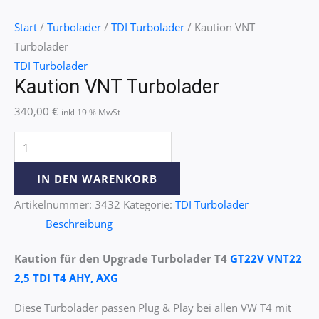
Start
/
Turbolader
/
TDI Turbolader
/ Kaution VNT
Turbolader
TDI Turbolader
Kaution VNT Turbolader
340,00
€
inkl 19 % MwSt
IN DEN WARENKORB
Artikelnummer:
3432
Kategorie:
TDI Turbolader
Beschreibung
Kaution für den Upgrade Turbolader T4
GT22V VNT22
2,5 TDI T4 AHY, AXG
Diese Turbolader passen Plug & Play bei allen VW T4 mit