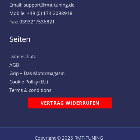
Email: support@rmt-tuning.de
Mobile: +49 (0) 174 2098918
Fax: 039321/536821
Seiten
Datenschutz
AGB
Grip – Das Motormagazin
Cookie Policy (EU)
Terms & conditions
VERTRAG WIDERRUFEN
Copyright © 2026 RMT-TUNING