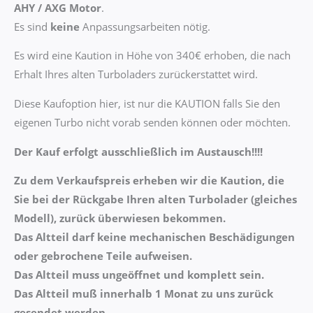
AHY / AXG
Motor
.
Es sind
k
eine
Anpassungsarbeiten nötig.
Es wird eine Kaution in Höhe von 340€ erhoben, die nach
Erhalt Ihres alten Turboladers zurückerstattet wird.
Diese Kaufoption hier, ist nur die KAUTION falls Sie den
eigenen Turbo nicht vorab senden können oder möchten.
Der Kauf erfolgt ausschließlich im Austausch!!!!
Zu dem Verkaufspreis erheben wir die Kaution, die
Sie bei der Rückgabe Ihren alten Turbolader (gleiches
Modell), zurück überwiesen bekommen.
Das Altteil darf keine mechanischen Beschädigungen
oder gebrochene Teile aufweisen.
Das Altteil muss ungeöffnet und komplett sein.
Das Altteil muß innerhalb 1 Monat zu uns zurück
gesendet werden.