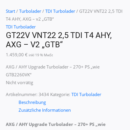
Start
/
Turbolader
/
TDI Turbolader
/ GT22V VNT22 2,5 TDI
T4 AHY, AXG – v2 „GTB“
TDI Turbolader
GT22V VNT22 2,5 TDI T4 AHY,
AXG – V2 „GTB“
1.459,00
€
inkl 19 % MwSt
AXG / AHY Upgrade Turbolader – 270+ PS „wie
GTB2260VK“
Nicht vorrätig
Artikelnummer:
3434
Kategorie:
TDI Turbolader
Beschreibung
Zusätzliche Informationen
AXG / AHY Upgrade Turbolader – 270+ PS
„wie