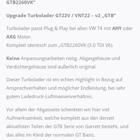
GTB2260VK“
Upgrade Turbolader GT22V / VNT22 – v2 „GTB“
Turbolader passt Plug & Play bei allen VW T4 mit
AHY
oder
AXG
Motor.
Komplett identisch zum „GTB2260VK (3.0 TDI V6).
Keine
Anpassungsarbeiten nötig. Abgasgehäuse und
Verdichtergehäuse sind äußerlich original.
Dieser Turbolader ist ein echtes Highlight in Bezug auf
Ansprechverhalten und möglicher Endleistung, bei sehr
gutem Ladedruck-Luftmassenverhältnis.
Vor allem der Abgasseite schenkten wir hier viel
Aufmerksamkeit, welche komplett aus den derzeit
aktuellsten Teilen der GTB Serie von Garrett besteht, und
das alles im Kleid der normalen GT Basis.