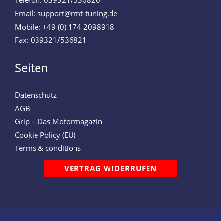
Telefon: 039321/536820
Email: support@rmt-tuning.de
Mobile: +49 (0) 174 2098918
Fax: 039321/536821
Seiten
Datenschutz
AGB
Grip – Das Motormagazin
Cookie Policy (EU)
Terms & conditions
VERTRAG WIDERRUFEN