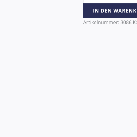
IN DEN WAREN
Artikelnummer:
3086
K