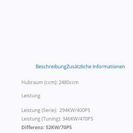
Beschreibung
Zusätzliche Informationen
Hubraum (ccm): 2480ccm
Leistung
Leistung (Serie): 294KW/400PS
Leistung (Tuning): 346KW/470PS
Differenz: 52KW/70PS