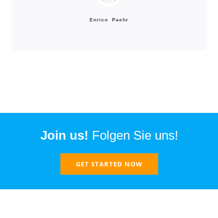
Enrico Paehr
Join us!
Folgen Sie uns!
GET STARTED NOW