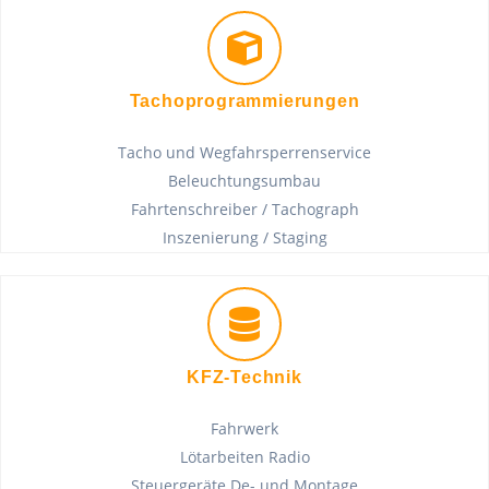
Tachoprogrammierungen
Tacho und Wegfahrsperrenservice
Beleuchtungsumbau
Fahrtenschreiber / Tachograph
Inszenierung / Staging
KFZ-Technik
Fahrwerk
Lötarbeiten Radio
Steuergeräte De- und Montage