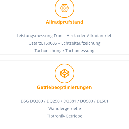
Allradprüfstand
Leistungsmessung Front- Heck oder Allradantrieb
QstarzLT6000S – Echtzeitaufzeichung
Tachoeichung / Tachomessung
Getriebeoptimierungen
DSG DQ200 / DQ250 / DQ381 / DQ500 / DL501
Wandlergetriebe
Tiptronik-Getriebe