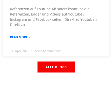
Referenzen auf Youtube Ab sofort könnt Ihr die
Referenzen, Bilder und Videos auf Youtube /
Instagram und Facebook sehen. Direkt zu Youtube »
Direkt zu
READ MORE »
11. April 2022
Keine Kommentare
ALLE BLOGS
Kontakt
Wenn Sie Fragen haben oder uns Kontaktieren möchten,