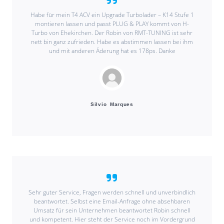
Habe für mein T4 ACV ein Upgrade Turbolader – K14 Stufe 1
montieren lassen und passt PLUG & PLAY kommt von H-
Turbo von Ehekirchen. Der Robin von RMT-TUNING ist sehr
nett bin ganz zufrieden. Habe es abstimmen lassen bei ihm
und mit anderen Äderung hat es 178ps. Danke
Silvio Marques
Sehr guter Service, Fragen werden schnell und unverbindlich
beantwortet. Selbst eine Email-Anfrage ohne absehbaren
Umsatz für sein Unternehmen beantwortet Robin schnell
und kompetent. Hier steht der Service noch im Vordergrund