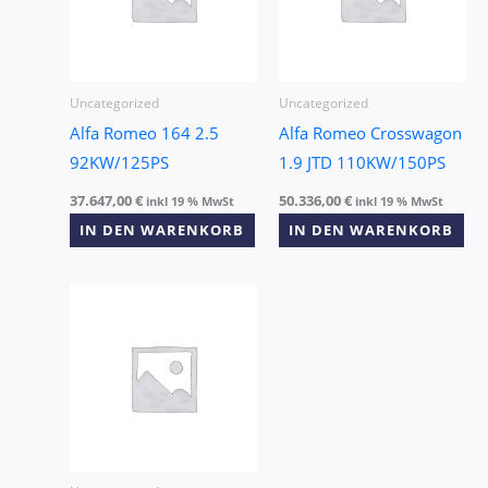
Uncategorized
Uncategorized
Alfa Romeo 164 2.5
Alfa Romeo Crosswagon
92KW/125PS
1.9 JTD 110KW/150PS
37.647,00
€
50.336,00
€
inkl 19 % MwSt
inkl 19 % MwSt
IN DEN WARENKORB
IN DEN WARENKORB