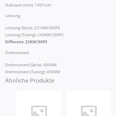
Hubraum (ccm): 1997ccm
Leistung
Leistung (Serie): 221KW/300PS
Leistung (Tuning): 243KW/330PS
Differenz: 22KW/30PS
Drehmoment
Drehmoment (Serie): 400NM
Drehmoment (Tuning): 450NM
Ähnliche Produkte