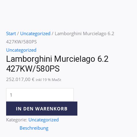
Start
/
Uncategorized
/ Lamborghini Murcielago 6.2
427KW/580PS
Uncategorized
Lamborghini Murcielago 6.2
427KW/580PS
252.017,00
€
inkl 19 % MwSt
IN DEN WARENKORB
Kategorie:
Uncategorized
Beschreibung