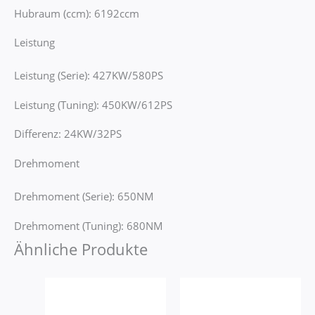
Hubraum (ccm): 6192ccm
Leistung
Leistung (Serie): 427KW/580PS
Leistung (Tuning): 450KW/612PS
Differenz: 24KW/32PS
Drehmoment
Drehmoment (Serie): 650NM
Drehmoment (Tuning): 680NM
Ähnliche Produkte