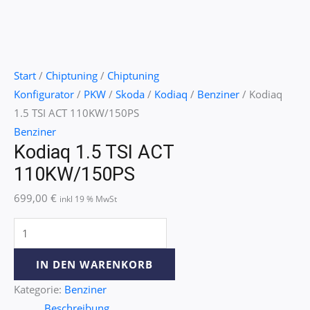
Start
/
Chiptuning
/
Chiptuning
Konfigurator
/
PKW
/
Skoda
/
Kodiaq
/
Benziner
/ Kodiaq
1.5 TSI ACT 110KW/150PS
Benziner
Kodiaq 1.5 TSI ACT
110KW/150PS
699,00
€
inkl 19 % MwSt
IN DEN WARENKORB
Kategorie:
Benziner
Beschreibung