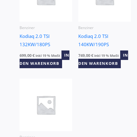
Benziner
Benziner
Kodiaq 2.0 TSI
Kodiaq 2.0 TSI
132KW/180PS
140KW/190PS
699,00
€
IN
749,00
€
IN
inkl 19 % MwSt
inkl 19 % MwSt
DEN WARENKORB
DEN WARENKORB