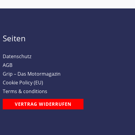
Seiten
Datenschutz
AGB
Grip – Das Motormagazin
Cookie Policy (EU)
Terms & conditions
VERTRAG WIDERRUFEN