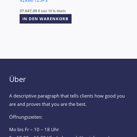
37.647,00
€
inkl 19 % MwSt
IN DEN WARENKORB
Über
A descriptive paragraph that tells clients how good you
are and proves that you are the best.
Öffnungszeiten:
Mo bis Fr – 10 – 18 Uhr