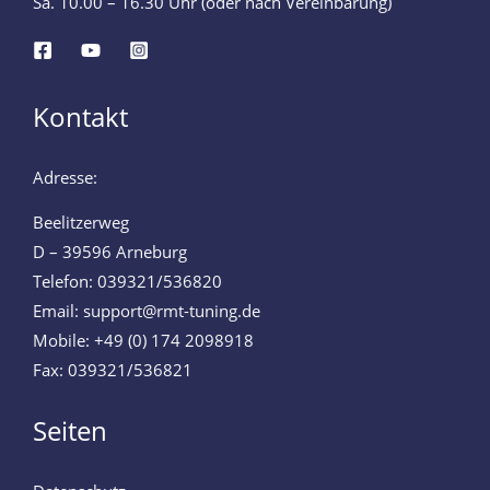
Sa. 10.00 – 16.30 Uhr (oder nach Vereinbarung)
Kontakt
Adresse:
Beelitzerweg
D – 39596 Arneburg
Telefon: 039321/536820
Email: support@rmt-tuning.de
Mobile: +49 (0) 174 2098918
Fax: 039321/536821
Seiten