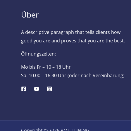
Über
A descriptive paragraph that tells clients how
good you are and proves that you are the best.
Öffnungszeiten:
Mo bis Fr – 10 – 18 Uhr
Sa. 10.00 – 16.30 Uhr (oder nach Vereinbarung)
Copyright © 2026 RMT-TUNING