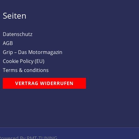
Seiten
Datenschutz
AGB
Grip – Das Motormagazin
Cookie Policy (EU)
Terms & conditions
VERTRAG WIDERRUFEN
Powered By RMT-TUNING