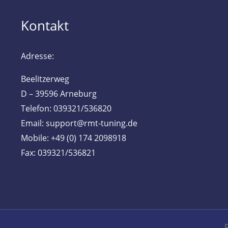
Kontakt
Adresse:
Beelitzerweg
D – 39596 Arneburg
Telefon: 039321/536820
Email: support@rmt-tuning.de
Mobile: +49 (0) 174 2098918
Fax: 039321/536821