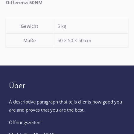
Differenz: 50NM
Gewicht
5 kg
Maße
50 × 50 × 50 cm
Über
A descriptive paragraph that tells clients how good you
are and proves that you are the best.
Öffnungszeiten: