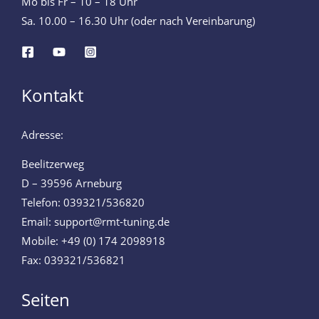
Mo bis Fr – 10 – 18 Uhr
Sa. 10.00 – 16.30 Uhr (oder nach Vereinbarung)
Kontakt
Adresse:
Beelitzerweg
D – 39596 Arneburg
Telefon: 039321/536820
Email: support@rmt-tuning.de
Mobile: +49 (0) 174 2098918
Fax: 039321/536821
Seiten