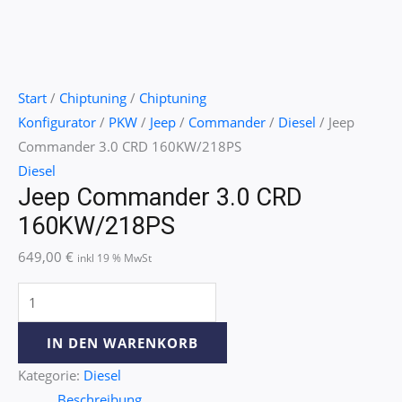
Start
/
Chiptuning
/
Chiptuning
Konfigurator
/
PKW
/
Jeep
/
Commander
/
Diesel
/ Jeep
Commander 3.0 CRD 160KW/218PS
Diesel
Jeep Commander 3.0 CRD
160KW/218PS
649,00
€
inkl 19 % MwSt
IN DEN WARENKORB
Kategorie:
Diesel
Beschreibung