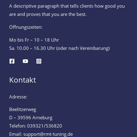
A descriptive paragraph that tells clients how good you
are and proves that you are the best.
Öffnungszeiten:
Mo bis Fr – 10 – 18 Uhr
Sa. 10.00 – 16.30 Uhr (oder nach Vereinbarung)
Kontakt
Adresse:
Beelitzerweg
D – 39596 Arneburg
Telefon: 039321/536820
Email: support@rmt-tuning.de