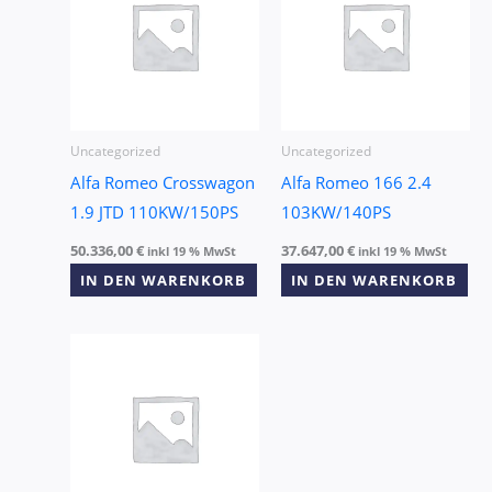
Uncategorized
Uncategorized
Alfa Romeo Crosswagon
Alfa Romeo 166 2.4
1.9 JTD 110KW/150PS
103KW/140PS
50.336,00
€
37.647,00
€
inkl 19 % MwSt
inkl 19 % MwSt
IN DEN WARENKORB
IN DEN WARENKORB