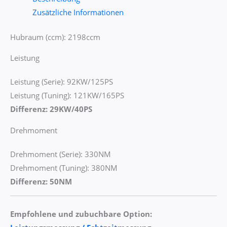
Zusätzliche Informationen
Hubraum (ccm): 2198ccm
Leistung
Leistung (Serie): 92KW/125PS
Leistung (Tuning): 121KW/165PS
Differenz: 29KW/40PS
Drehmoment
Drehmoment (Serie): 330NM
Drehmoment (Tuning): 380NM
Differenz: 50NM
Empfohlene und zubuchbare Option: