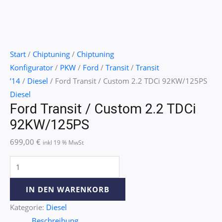
Start
/
Chiptuning
/
Chiptuning
Konfigurator
/
PKW
/
Ford
/
Transit
/
Transit
’14
/
Diesel
/ Ford Transit / Custom 2.2 TDCi 92KW/125PS
Diesel
Ford Transit / Custom 2.2 TDCi
92KW/125PS
699,00
€
inkl 19 % MwSt
IN DEN WARENKORB
Kategorie:
Diesel
Beschreibung