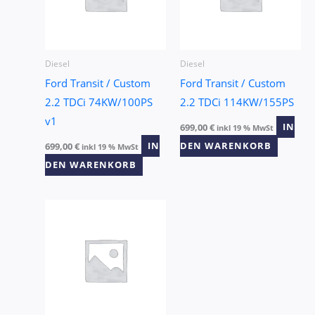
Diesel
Diesel
Ford Transit / Custom
Ford Transit / Custom
2.2 TDCi 74KW/100PS
2.2 TDCi 114KW/155PS
v1
699,00
€
IN
inkl 19 % MwSt
699,00
€
IN
DEN WARENKORB
inkl 19 % MwSt
DEN WARENKORB