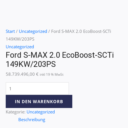
Start
/
Uncategorized
/ Ford S-MAX 2.0 EcoBoost-SCTi
149KW/203PS
Uncategorized
Ford S-MAX 2.0 EcoBoost-SCTi
149KW/203PS
58.739.496,00
€
inkl 19 % MwSt
IN DEN WARENKORB
Kategorie:
Uncategorized
Beschreibung