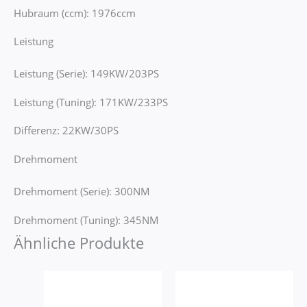
Hubraum (ccm): 1976ccm
Leistung
Leistung (Serie): 149KW/203PS
Leistung (Tuning): 171KW/233PS
Differenz: 22KW/30PS
Drehmoment
Drehmoment (Serie): 300NM
Drehmoment (Tuning): 345NM
Ähnliche Produkte