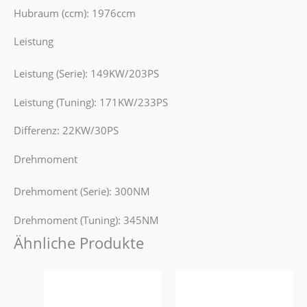
Hubraum (ccm): 1976ccm
Leistung
Leistung (Serie): 149KW/203PS
Leistung (Tuning): 171KW/233PS
Differenz: 22KW/30PS
Drehmoment
Drehmoment (Serie): 300NM
Drehmoment (Tuning): 345NM
Ähnliche Produkte