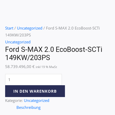
Start
/
Uncategorized
/ Ford S-MAX 2.0 EcoBoost-SCTi
149KW/203PS
Uncategorized
Ford S-MAX 2.0 EcoBoost-SCTi
149KW/203PS
58.739.496,00
€
inkl 19 % MwSt
IN DEN WARENKORB
Kategorie:
Uncategorized
Beschreibung