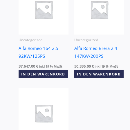
Uncategorized
Uncategorized
Alfa Romeo 164 2.5
Alfa Romeo Brera 2.4
92KW/125PS
147KW/200PS
37.647,00
€
50.336,00
€
inkl 19 % MwSt
inkl 19 % MwSt
IN DEN WARENKORB
IN DEN WARENKORB