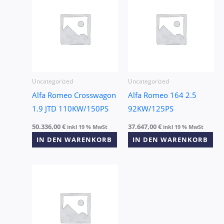
Uncategorized
Uncategorized
Alfa Romeo Crosswagon
Alfa Romeo 164 2.5
1.9 JTD 110KW/150PS
92KW/125PS
50.336,00
€
37.647,00
€
inkl 19 % MwSt
inkl 19 % MwSt
IN DEN WARENKORB
IN DEN WARENKORB