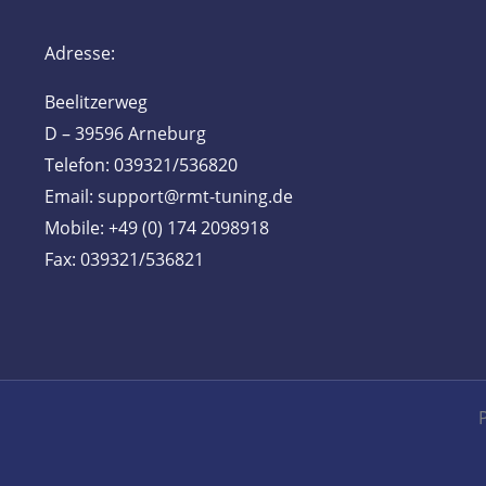
Adresse:
Beelitzerweg
D – 39596 Arneburg
Telefon: 039321/536820
Email: support@rmt-tuning.de
Mobile: +49 (0) 174 2098918
Fax: 039321/536821