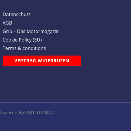
Datenschutz
AGB
Grip – Das Motormagazin
Cookie Policy (EU)
Terms & conditions
VERTRAG WIDERRUFEN
Powered By RMT-TUNING