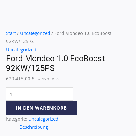
Start
/
Uncategorized
/ Ford Mondeo 1.0 EcoBoost
92KW/125PS
Uncategorized
Ford Mondeo 1.0 EcoBoost
92KW/125PS
629.415,00
€
inkl 19 % MwSt
IN DEN WARENKORB
Kategorie:
Uncategorized
Beschreibung