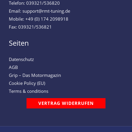
Telefon: 039321/536820
Email: support@rmt-tuning.de
Mobile: +49 (0) 174 2098918
Fax: 039321/536821
Seiten
Datenschutz
AGB
Grip – Das Motormagazin
Cookie Policy (EU)
Terms & conditions
VERTRAG WIDERRUFEN