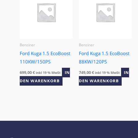
Benziner
Benziner
Ford Kuga 1.5 EcoBoost
Ford Kuga 1.5 EcoBoost
110KW/150PS
88KW/120PS
699,00
€
IN
749,00
€
IN
inkl 19 % MwSt
inkl 19 % MwSt
DEN WARENKORB
DEN WARENKORB