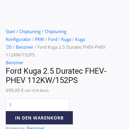
Start
/
Chiptuning
/
Chiptuning
Konfigurator
/
PKW
/
Ford
/
Kuga
/
Kuga
'20
/
Benziner
/ Ford Kuga 2.5 Duratec FHEV-PHEV
112KW/152PS
Benziner
Ford Kuga 2.5 Duratec FHEV-
PHEV 112KW/152PS
699,00
€
inkl 19 % MwSt
IN DEN WARENKORB
Kategorie:
Benziner