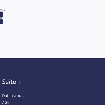
0PS
EN
Seiten
Datenschutz
AGB