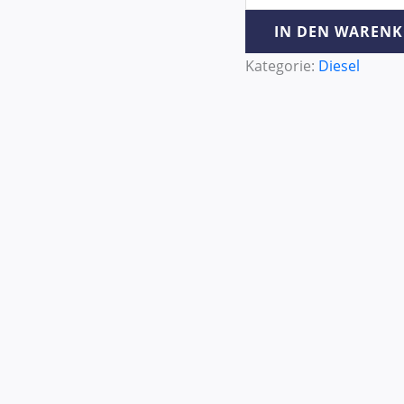
IN DEN WAREN
Kategorie:
Diesel