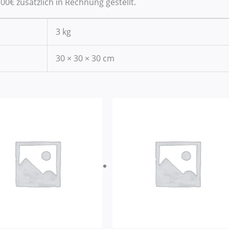
00€ zusätzlich in Rechnung gestellt.
3 kg
30 × 30 × 30 cm