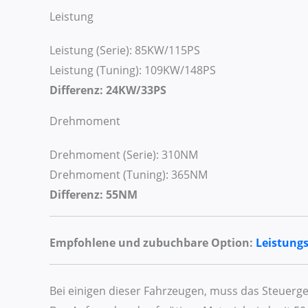
Leistung
Leistung (Serie): 85KW/115PS
Leistung (Tuning): 109KW/148PS
Differenz: 24KW/33PS
Drehmoment
Drehmoment (Serie): 310NM
Drehmoment (Tuning): 365NM
Differenz: 55NM
Empfohlene und zubuchbare Option:
Leistung
Bei einigen dieser Fahrzeugen, muss das Steuer