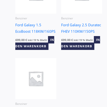
Benziner
Benziner
Ford Galaxy 1.5
Ford Galaxy 2.5 Duratec
EcoBoost 118KW/160PS
FHEV 110KW/150PS
699,00
€
IN
699,00
€
IN
inkl 19 % MwSt
inkl 19 % MwSt
DEN WARENKORB
DEN WARENKORB
Benziner