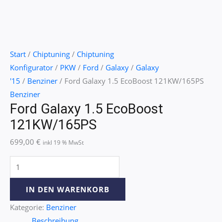
Start
/
Chiptuning
/
Chiptuning
Konfigurator
/
PKW
/
Ford
/
Galaxy
/
Galaxy
'15
/
Benziner
/ Ford Galaxy 1.5 EcoBoost 121KW/165PS
Benziner
Ford Galaxy 1.5 EcoBoost
121KW/165PS
699,00
€
inkl 19 % MwSt
IN DEN WARENKORB
Kategorie:
Benziner
Beschreibung