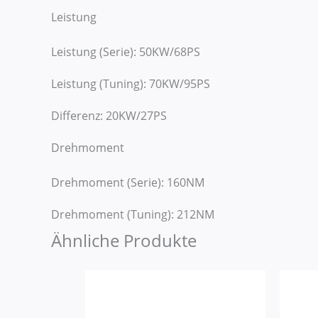
Leistung
Leistung (Serie): 50KW/68PS
Leistung (Tuning): 70KW/95PS
Differenz: 20KW/27PS
Drehmoment
Drehmoment (Serie): 160NM
Drehmoment (Tuning): 212NM
Ähnliche Produkte