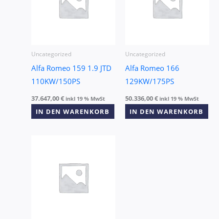
Uncategorized
Uncategorized
Alfa Romeo 159 1.9 JTD
Alfa Romeo 166
110KW/150PS
129KW/175PS
37.647,00
€
50.336,00
€
inkl 19 % MwSt
inkl 19 % MwSt
IN DEN WARENKORB
IN DEN WARENKORB