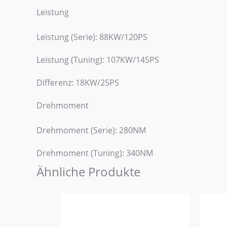
Leistung
Leistung (Serie): 88KW/120PS
Leistung (Tuning): 107KW/145PS
Differenz: 18KW/25PS
Drehmoment
Drehmoment (Serie): 280NM
Drehmoment (Tuning): 340NM
Ähnliche Produkte