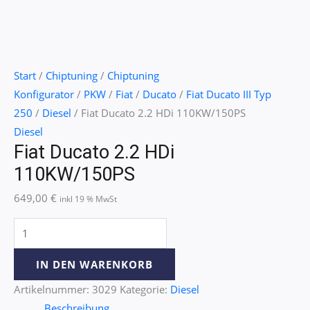
Start
/
Chiptuning
/
Chiptuning
Konfigurator
/
PKW
/
Fiat
/
Ducato
/
Fiat Ducato III Typ
250
/
Diesel
/ Fiat Ducato 2.2 HDi 110KW/150PS
Diesel
Fiat Ducato 2.2 HDi
110KW/150PS
649,00
€
inkl 19 % MwSt
IN DEN WARENKORB
Artikelnummer:
3029
Kategorie:
Diesel
Beschreibung