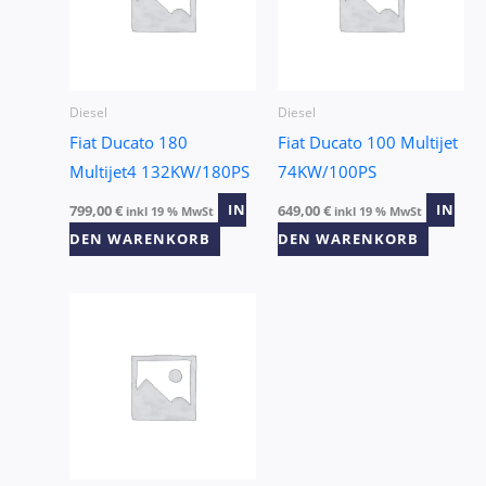
Diesel
Diesel
Fiat Ducato 180
Fiat Ducato 100 Multijet
Multijet4 132KW/180PS
74KW/100PS
799,00
€
IN
649,00
€
IN
inkl 19 % MwSt
inkl 19 % MwSt
DEN WARENKORB
DEN WARENKORB