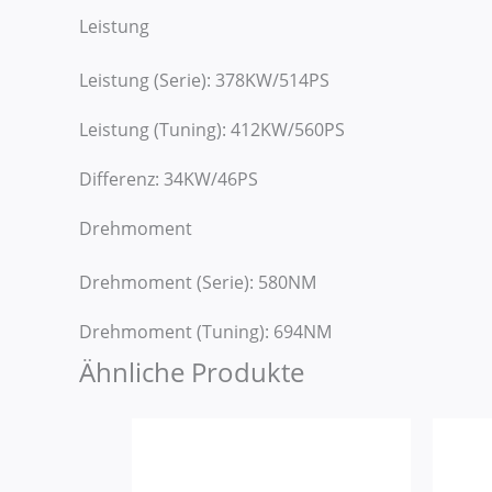
Leistung
Leistung (Serie): 378KW/514PS
Leistung (Tuning): 412KW/560PS
Differenz: 34KW/46PS
Drehmoment
Drehmoment (Serie): 580NM
Drehmoment (Tuning): 694NM
Ähnliche Produkte