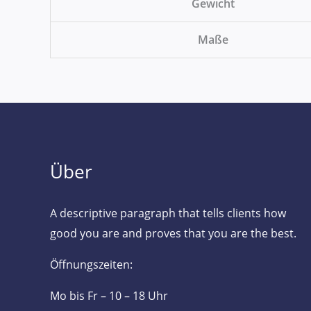
Gewicht
Maße
Über
A descriptive paragraph that tells clients how
good you are and proves that you are the best.
Öffnungszeiten:
Mo bis Fr – 10 – 18 Uhr