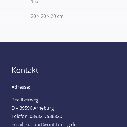
1 kg
20 × 20 × 20 cm
Kontakt
Adresse:
Beelitzerweg
D – 39596 Arneburg
Telefon: 039321/536820
Email: support@rmt-tuning.de