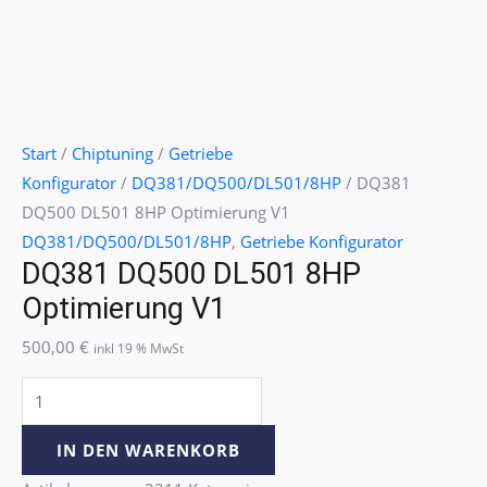
Start
/
Chiptuning
/
Getriebe
Konfigurator
/
DQ381/DQ500/DL501/8HP
/ DQ381
DQ500 DL501 8HP Optimierung V1
DQ381/DQ500/DL501/8HP
,
Getriebe Konfigurator
DQ381 DQ500 DL501 8HP
Optimierung V1
500,00
€
inkl 19 % MwSt
IN DEN WARENKORB