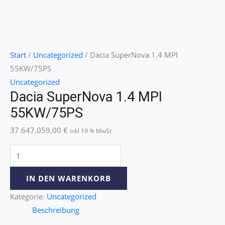
Start
/
Uncategorized
/ Dacia SuperNova 1.4 MPI
55KW/75PS
Uncategorized
Dacia SuperNova 1.4 MPI
55KW/75PS
37.647.059,00
€
inkl 19 % MwSt
IN DEN WARENKORB
Kategorie:
Uncategorized
Beschreibung