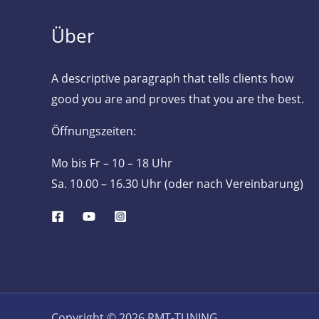
Über
A descriptive paragraph that tells clients how
good you are and proves that you are the best.
Öffnungszeiten:
Mo bis Fr – 10 – 18 Uhr
Sa. 10.00 – 16.30 Uhr (oder nach Vereinbarung)
Copyright © 2026 RMT-TUNING