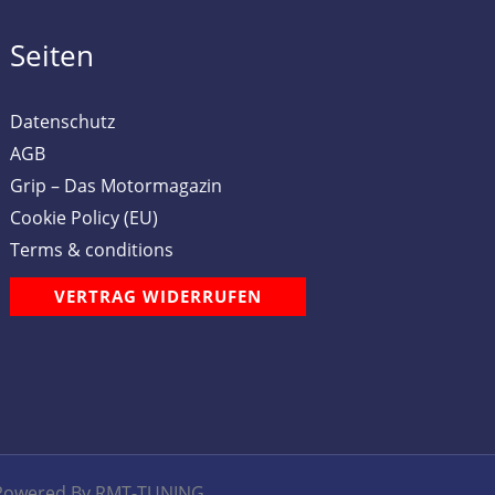
Seiten
Datenschutz
AGB
Grip – Das Motormagazin
Cookie Policy (EU)
Terms & conditions
VERTRAG WIDERRUFEN
Powered By RMT-TUNING