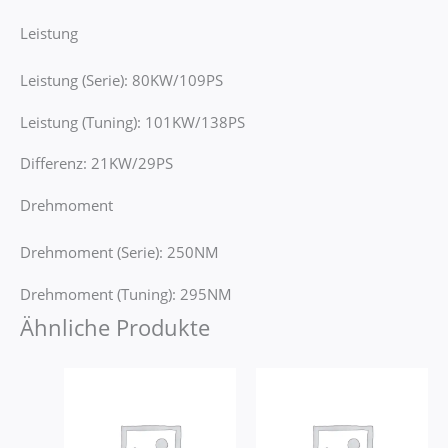
Leistung
Leistung (Serie): 80KW/109PS
Leistung (Tuning): 101KW/138PS
Differenz: 21KW/29PS
Drehmoment
Drehmoment (Serie): 250NM
Drehmoment (Tuning): 295NM
Ähnliche Produkte