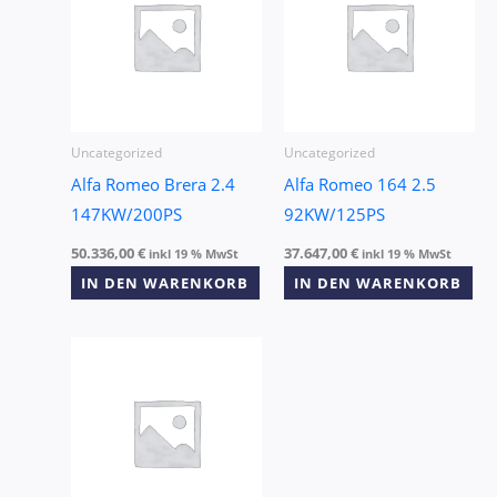
Uncategorized
Uncategorized
Alfa Romeo Brera 2.4
Alfa Romeo 164 2.5
147KW/200PS
92KW/125PS
50.336,00
€
37.647,00
€
inkl 19 % MwSt
inkl 19 % MwSt
IN DEN WARENKORB
IN DEN WARENKORB