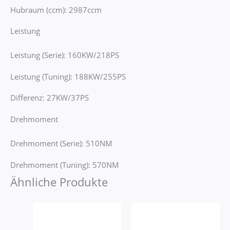
Hubraum (ccm): 2987ccm
Leistung
Leistung (Serie): 160KW/218PS
Leistung (Tuning): 188KW/255PS
Differenz: 27KW/37PS
Drehmoment
Drehmoment (Serie): 510NM
Drehmoment (Tuning): 570NM
Ähnliche Produkte