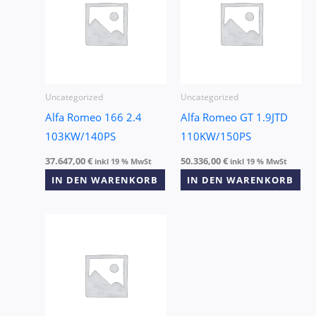
Uncategorized
Uncategorized
Alfa Romeo 166 2.4
Alfa Romeo GT 1.9JTD
103KW/140PS
110KW/150PS
37.647,00
€
50.336,00
€
inkl 19 % MwSt
inkl 19 % MwSt
IN DEN WARENKORB
IN DEN WARENKORB