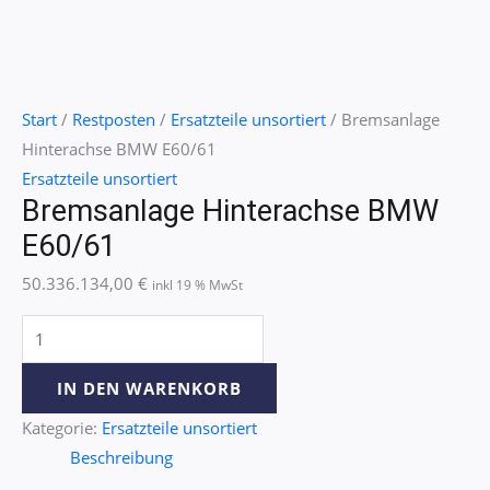
Start
/
Restposten
/
Ersatzteile unsortiert
/ Bremsanlage
Hinterachse BMW E60/61
Ersatzteile unsortiert
Bremsanlage Hinterachse BMW
E60/61
50.336.134,00
€
inkl 19 % MwSt
IN DEN WARENKORB
Kategorie:
Ersatzteile unsortiert
Beschreibung