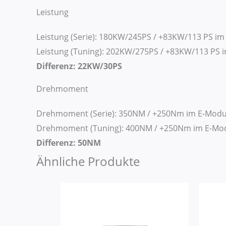
Leistung
Leistung (Serie): 180KW/245PS / +83KW/113 PS i
Leistung (Tuning): 202KW/275PS / +83KW/113 PS 
Differenz: 22KW/30PS
Drehmoment
Drehmoment (Serie): 350NM / +250Nm im E-Mod
Drehmoment (Tuning): 400NM / +250Nm im E-Mo
Differenz: 50NM
Ähnliche Produkte