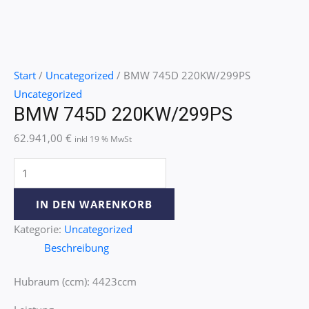
Start
/
Uncategorized
/ BMW 745D 220KW/299PS
Uncategorized
BMW 745D 220KW/299PS
62.941,00
€
inkl 19 % MwSt
IN DEN WARENKORB
Kategorie:
Uncategorized
Beschreibung
Hubraum (ccm): 4423ccm