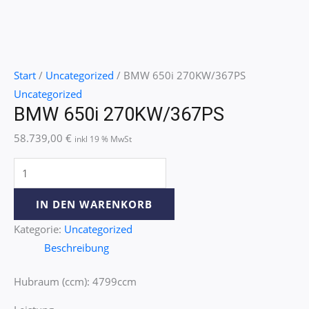
Start
/
Uncategorized
/ BMW 650i 270KW/367PS
Uncategorized
BMW 650i 270KW/367PS
58.739,00
€
inkl 19 % MwSt
IN DEN WARENKORB
Kategorie:
Uncategorized
Beschreibung
Hubraum (ccm): 4799ccm