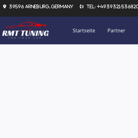
Zum
39596 Arneburg, Germany
Tel: +4939321/536820 
Inhalt
springen
Startseite
Partner