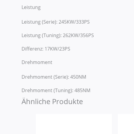
Leistung
Leistung (Serie): 245KW/333PS
Leistung (Tuning): 262KW/356PS
Differenz: 17KW/23PS
Drehmoment
Drehmoment (Serie): 450NM
Drehmoment (Tuning): 485NM
Ähnliche Produkte