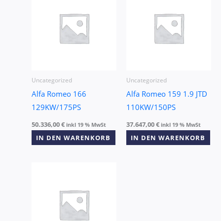
Uncategorized
Uncategorized
Alfa Romeo 166
Alfa Romeo 159 1.9 JTD
129KW/175PS
110KW/150PS
50.336,00
€
37.647,00
€
inkl 19 % MwSt
inkl 19 % MwSt
IN DEN WARENKORB
IN DEN WARENKORB