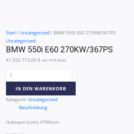
Start
/
Uncategorized
/ BMW 550i E60 270KW/367PS
Uncategorized
BMW 550i E60 270KW/367PS
41.932.773,00
€
inkl 19 % MwSt
IN DEN WARENKORB
Kategorie:
Uncategorized
Beschreibung
Hubraum (ccm): 4799ccm