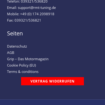
Telefon: 039321/536820
Email: support@rmt-tuning.de
Mobile: +49 (0) 174 2098918
Fax: 039321/536821
Seiten
Datenschutz
AGB
Grip – Das Motormagazin
Cookie Policy (EU)
Terms & conditions
VERTRAG WIDERRUFEN