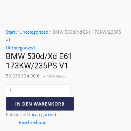
Start
/
Uncategorized
/ BMW 530d/xd E61 173KW/235PS
v1
Uncategorized
BMW 530d/xd E61
173KW/235PS V1
50.336.134,00
€
inkl 19 % MwSt
IN DEN WARENKORB
Kategorie:
Uncategorized
Beschreibung