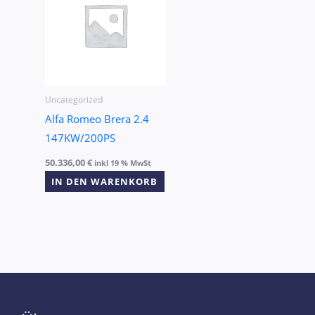
Uncategorized
Alfa Romeo Brera 2.4
147KW/200PS
50.336,00
€
inkl 19 % MwSt
IN DEN WARENKORB