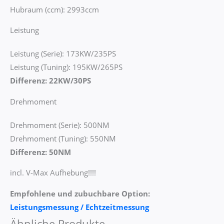
Hubraum (ccm): 2993ccm
Leistung
Leistung (Serie): 173KW/235PS
Leistung (Tuning): 195KW/265PS
Differenz: 22KW/30PS
Drehmoment
Drehmoment (Serie): 500NM
Drehmoment (Tuning): 550NM
Differenz: 50NM
incl. V-Max Aufhebung!!!!
Empfohlene und zubuchbare Option:
Leistungsmessung / Echtzeitmessung
Ähnliche Produkte