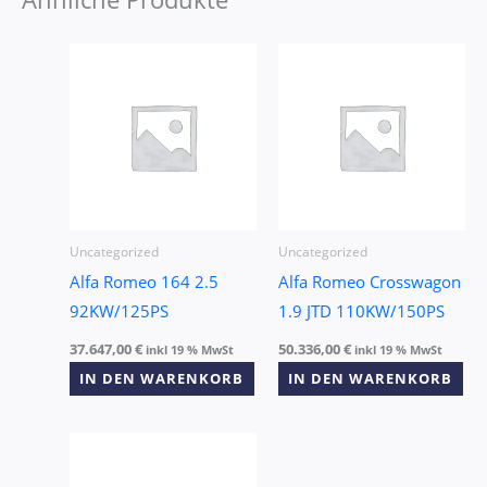
Uncategorized
Uncategorized
Alfa Romeo 164 2.5
Alfa Romeo Crosswagon
92KW/125PS
1.9 JTD 110KW/150PS
37.647,00
€
50.336,00
€
inkl 19 % MwSt
inkl 19 % MwSt
IN DEN WARENKORB
IN DEN WARENKORB